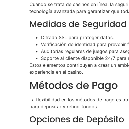
Cuando se trata de casinos en línea, la segur
tecnología avanzada para garantizar que toda
Medidas de Seguridad
Cifrado SSL para proteger datos.
Verificación de identidad para prevenir 
Auditorías regulares de juegos para ase
Soporte al cliente disponible 24/7 para 
Estos elementos contribuyen a crear un ambie
experiencia en el casino.
Métodos de Pago
La flexibilidad en los métodos de pago es o
para depositar y retirar fondos.
Opciones de Depósito