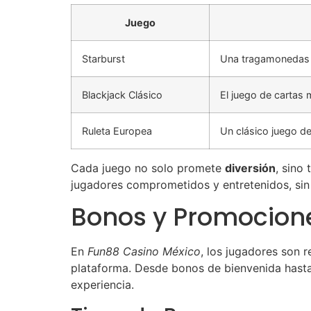
Juego
Starburst
Una tragamonedas c
Blackjack Clásico
El juego de cartas 
Ruleta Europea
Un clásico juego de
Cada juego no solo promete
diversión
, sino
jugadores comprometidos y entretenidos, sin 
Bonos y Promocion
En
Fun88 Casino México
, los jugadores son r
plataforma. Desde bonos de bienvenida hasta
experiencia.