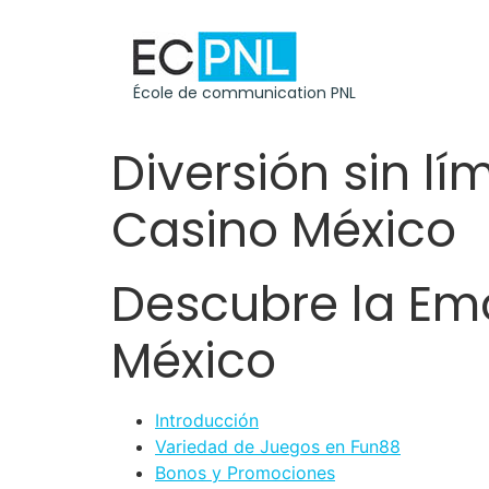
École de communication PNL
Diversión sin l
Casino México
Descubre la Emo
México
Introducción
Variedad de Juegos en Fun88
Bonos y Promociones