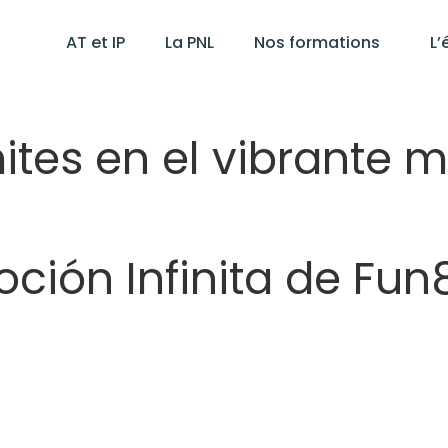
AT et IP
La PNL
Nos formations
L’
ímites en el vibrante
ción Infinita de Fu