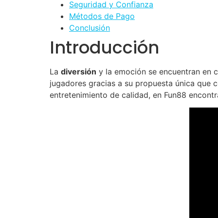
Seguridad y Confianza
Métodos de Pago
Conclusión
Introducción
La
diversión
y la emoción se encuentran en 
jugadores gracias a su propuesta única que c
entretenimiento de calidad, en Fun88 encontra