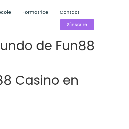
école
Formatrice
Contact
S'inscrire
 mundo de Fun88
n88 Casino en