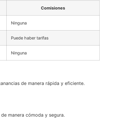
Comisiones
Ninguna
Puede haber tarifas
Ninguna
anancias de manera rápida y eficiente.
s de manera cómoda y segura.