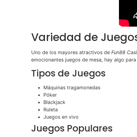
Variedad de Juego
Uno de los mayores atractivos de
Fun88 Cas
emocionantes juegos de mesa, hay algo para 
Tipos de Juegos
Máquinas tragamonedas
Póker
Blackjack
Ruleta
Juegos en vivo
Juegos Populares