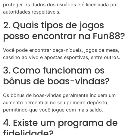
proteger os dados dos usuários e é licenciada por
autoridades respeitáveis.
2. Quais tipos de jogos
posso encontrar na Fun88?
Você pode encontrar caça-níqueis, jogos de mesa,
cassino ao vivo e apostas esportivas, entre outros.
3. Como funcionam os
bônus de boas-vindas?
Os bônus de boas-vindas geralmente incluem um
aumento percentual no seu primeiro depósito,
permitindo que você jogue com mais saldo.
4. Existe um programa de
fidelidade?