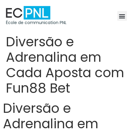
École de communication PNL
Diversão e
Adrenalina em
Cada Aposta com
Fun88 Bet
Diversão e
Adrenalina em