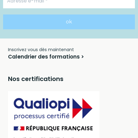
e-
mail
*
Inscrivez vous dès maintenant
Calendrier des formations >
Nos certifications