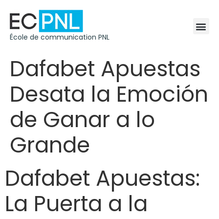
École de communication PNL
Dafabet Apuestas
Desata la Emoción
de Ganar a lo
Grande
Dafabet Apuestas:
La Puerta a la