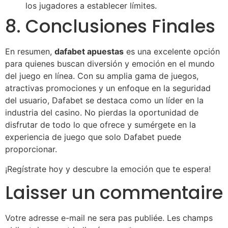
los jugadores a establecer límites.
8. Conclusiones Finales
En resumen,
dafabet apuestas
es una excelente opción
para quienes buscan diversión y emoción en el mundo
del juego en línea. Con su amplia gama de juegos,
atractivas promociones y un enfoque en la seguridad
del usuario, Dafabet se destaca como un líder en la
industria del casino. No pierdas la oportunidad de
disfrutar de todo lo que ofrece y sumérgete en la
experiencia de juego que solo Dafabet puede
proporcionar.
¡Regístrate hoy y descubre la emoción que te espera!
Laisser un commentaire
Votre adresse e-mail ne sera pas publiée.
Les champs