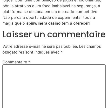
jogos. Com uma combinação de jogos emocionantes,
bônus atrativos e um foco inabalável na segurança, a
plataforma se destaca em um mercado competitivo.
Não perca a oportunidade de experimentar toda a
magia que o
spinwinera casino
tem a oferecer!
Laisser un commentaire
Votre adresse e-mail ne sera pas publiée.
Les champs
obligatoires sont indiqués avec
*
Commentaire
*