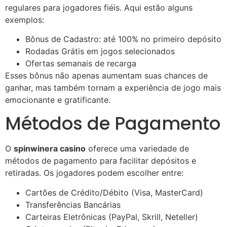
regulares para jogadores fiéis. Aqui estão alguns
exemplos:
Bônus de Cadastro: até 100% no primeiro depósito
Rodadas Grátis em jogos selecionados
Ofertas semanais de recarga
Esses bônus não apenas aumentam suas chances de
ganhar, mas também tornam a experiência de jogo mais
emocionante e gratificante.
Métodos de Pagamento
O
spinwinera casino
oferece uma variedade de
métodos de pagamento para facilitar depósitos e
retiradas. Os jogadores podem escolher entre:
Cartões de Crédito/Débito (Visa, MasterCard)
Transferências Bancárias
Carteiras Eletrônicas (PayPal, Skrill, Neteller)