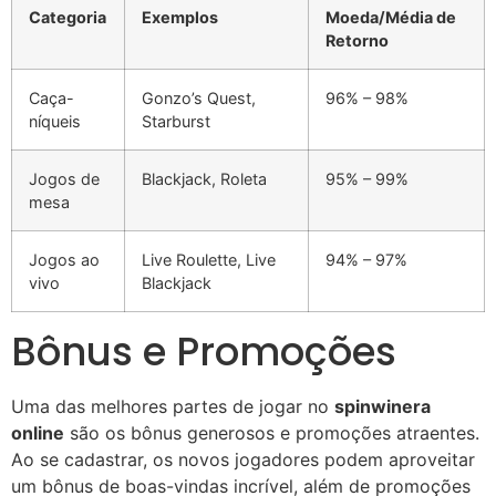
Categoria
Exemplos
Moeda/Média de
Retorno
Caça-
Gonzo’s Quest,
96% – 98%
níqueis
Starburst
Jogos de
Blackjack, Roleta
95% – 99%
mesa
Jogos ao
Live Roulette, Live
94% – 97%
vivo
Blackjack
Bônus e Promoções
Uma das melhores partes de jogar no
spinwinera
online
são os bônus generosos e promoções atraentes.
Ao se cadastrar, os novos jogadores podem aproveitar
um bônus de boas-vindas incrível, além de promoções