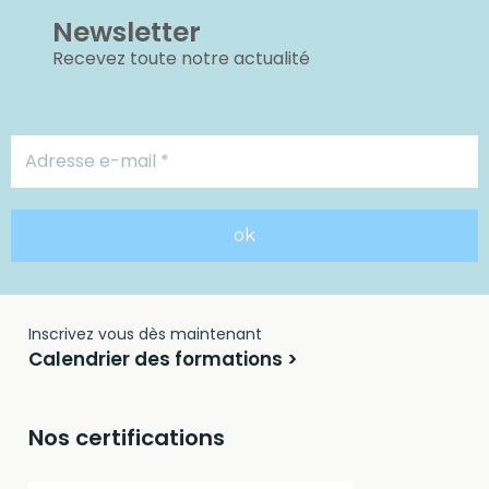
Newsletter
Recevez toute notre actualité
Adresse
e-
mail
*
Inscrivez vous dès maintenant
Calendrier des formations >
Nos certifications