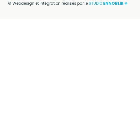
© Webdesign et intégration réalisés par le
STUDIO
ENNOBLIR
❋