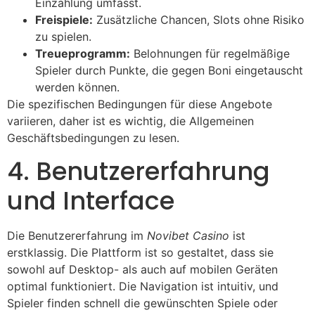
Einzahlung umfasst.
Freispiele:
Zusätzliche Chancen, Slots ohne Risiko
zu spielen.
Treueprogramm:
Belohnungen für regelmäßige
Spieler durch Punkte, die gegen Boni eingetauscht
werden können.
Die spezifischen Bedingungen für diese Angebote
variieren, daher ist es wichtig, die Allgemeinen
Geschäftsbedingungen zu lesen.
4. Benutzererfahrung
und Interface
Die Benutzererfahrung im
Novibet Casino
ist
erstklassig. Die Plattform ist so gestaltet, dass sie
sowohl auf Desktop- als auch auf mobilen Geräten
optimal funktioniert. Die Navigation ist intuitiv, und
Spieler finden schnell die gewünschten Spiele oder