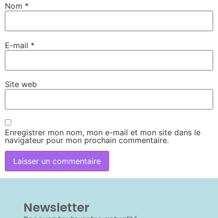
Nom
*
E-mail
*
Site web
Enregistrer mon nom, mon e-mail et mon site dans le
navigateur pour mon prochain commentaire.
Newsletter