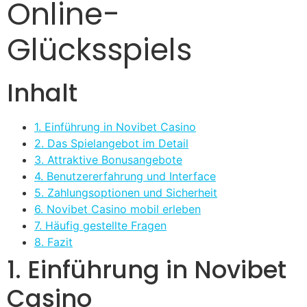
Online-
Glücksspiels
Inhalt
1. Einführung in Novibet Casino
2. Das Spielangebot im Detail
3. Attraktive Bonusangebote
4. Benutzererfahrung und Interface
5. Zahlungsoptionen und Sicherheit
6. Novibet Casino mobil erleben
7. Häufig gestellte Fragen
8. Fazit
1. Einführung in Novibet
Casino