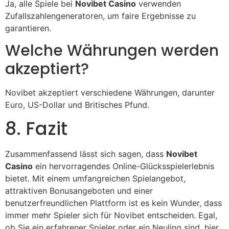
Ja, alle Spiele bei
Novibet Casino
verwenden
Zufallszahlengeneratoren, um faire Ergebnisse zu
garantieren.
Welche Währungen werden
akzeptiert?
Novibet akzeptiert verschiedene Währungen, darunter
Euro, US-Dollar und Britisches Pfund.
8. Fazit
Zusammenfassend lässt sich sagen, dass
Novibet
Casino
ein hervorragendes Online-Glücksspielerlebnis
bietet. Mit einem umfangreichen Spielangebot,
attraktiven Bonusangeboten und einer
benutzerfreundlichen Plattform ist es kein Wunder, dass
immer mehr Spieler sich für Novibet entscheiden. Egal,
ob Sie ein erfahrener Spieler oder ein Neuling sind, hier