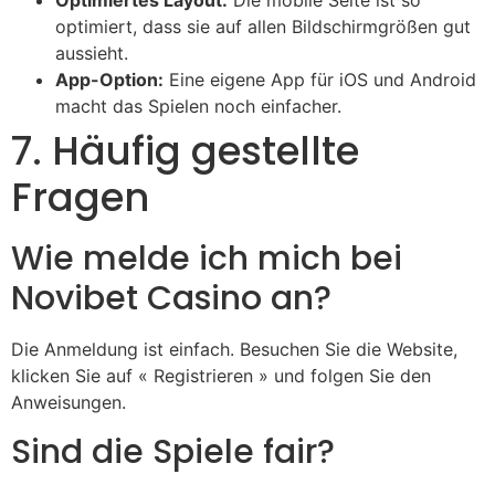
Optimiertes Layout:
Die mobile Seite ist so
optimiert, dass sie auf allen Bildschirmgrößen gut
aussieht.
App-Option:
Eine eigene App für iOS und Android
macht das Spielen noch einfacher.
7. Häufig gestellte
Fragen
Wie melde ich mich bei
Novibet Casino an?
Die Anmeldung ist einfach. Besuchen Sie die Website,
klicken Sie auf « Registrieren » und folgen Sie den
Anweisungen.
Sind die Spiele fair?