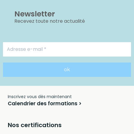
Newsletter
Recevez toute notre actualité
Adresse
e-
mail
*
Inscrivez vous dès maintenant
Calendrier des formations >
Nos certifications