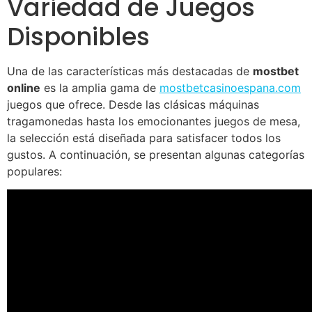
Variedad de Juegos
Disponibles
Una de las características más destacadas de
mostbet
online
es la amplia gama de
mostbetcasinoespana.com
juegos que ofrece. Desde las clásicas máquinas
tragamonedas hasta los emocionantes juegos de mesa,
la selección está diseñada para satisfacer todos los
gustos. A continuación, se presentan algunas categorías
populares: