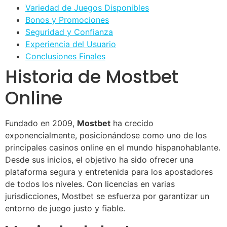
Variedad de Juegos Disponibles
Bonos y Promociones
Seguridad y Confianza
Experiencia del Usuario
Conclusiones Finales
Historia de Mostbet
Online
Fundado en 2009,
Mostbet
ha crecido
exponencialmente, posicionándose como uno de los
principales casinos online en el mundo hispanohablante.
Desde sus inicios, el objetivo ha sido ofrecer una
plataforma segura y entretenida para los apostadores
de todos los niveles. Con licencias en varias
jurisdicciones, Mostbet se esfuerza por garantizar un
entorno de juego justo y fiable.