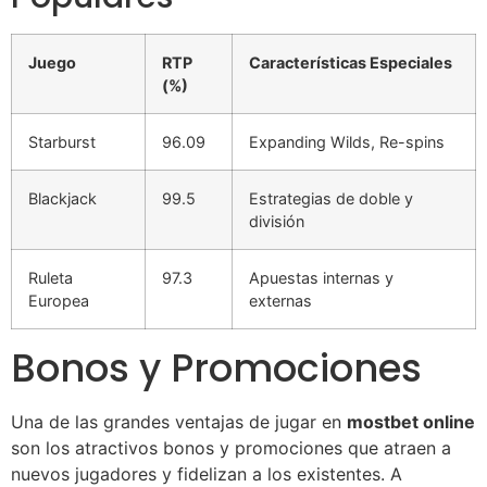
Juego
RTP
Características Especiales
(%)
Starburst
96.09
Expanding Wilds, Re-spins
Blackjack
99.5
Estrategias de doble y
división
Ruleta
97.3
Apuestas internas y
Europea
externas
Bonos y Promociones
Una de las grandes ventajas de jugar en
mostbet online
son los atractivos bonos y promociones que atraen a
nuevos jugadores y fidelizan a los existentes. A