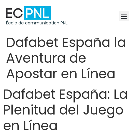
École de communication PNL
Dafabet España la
Aventura de
Apostar en Línea
Dafabet España: La
Plenitud del Juego
en Línea