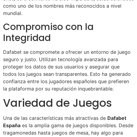
como uno de los nombres más reconocidos a nivel
mundial.
Compromiso con la
Integridad
Dafabet se compromete a ofrecer un entorno de juego
seguro y justo. Utilizan tecnología avanzada para
proteger los datos de sus usuarios y asegurar que
todos los juegos sean transparentes. Esto ha generado
confianza entre los jugadores españoles que prefieren
la plataforma por su reputación inquebrantable.
Variedad de Juegos
Una de las características más atractivas de
Dafabet
España
es la amplia gama de juegos disponibles. Desde
tragamonedas hasta juegos de mesa, hay algo para