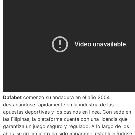
Dafabet
comenzó su andadura en el año 2004,
destacándose rápidamente en la industria de las
apuestas deportivas y los casinos en línea. Con sede en
las Filipinas, la plataforma cuenta con una licencia que
garantiza un juego seguro y regulado. A lo largo de los
años, su crecimiento ha sido imparable, estableciéndose