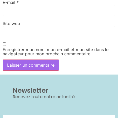
E-mail
*
Site web
Enregistrer mon nom, mon e-mail et mon site dans le
navigateur pour mon prochain commentaire.
Newsletter
Recevez toute notre actualité
Adresse