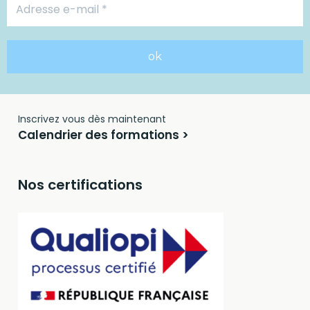
e-
mail
*
Inscrivez vous dès maintenant
Calendrier des formations >
Nos certifications