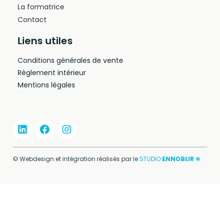
La formatrice
Contact
Liens utiles
Conditions générales de vente
Règlement intérieur
Mentions légales
© Webdesign et intégration réalisés par le
STUDIO
ENNOBLIR
❋