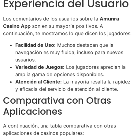
Experiencia del Usuario
Los comentarios de los usuarios sobre la
Amunra
Casino App
son en su mayoría positivos. A
continuación, te mostramos lo que dicen los jugadores:
Facilidad de Uso:
Muchos destacan que la
navegación es muy fluida, incluso para nuevos
usuarios.
Variedad de Juegos:
Los jugadores aprecian la
amplia gama de opciones disponibles.
Atención al Cliente:
La mayoría resalta la rapidez
y eficacia del servicio de atención al cliente.
Comparativa con Otras
Aplicaciones
A continuación, una tabla comparativa con otras
aplicaciones de casinos populares: