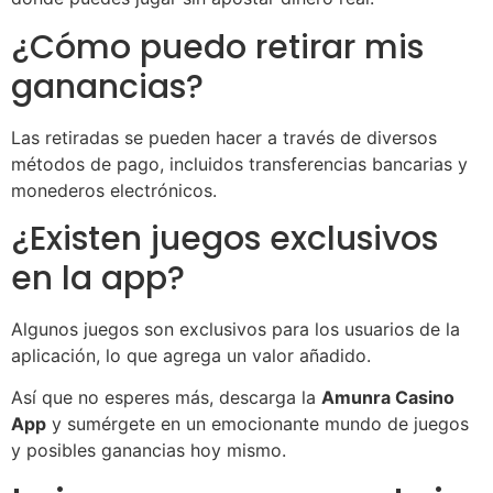
¿Cómo puedo retirar mis
ganancias?
Las retiradas se pueden hacer a través de diversos
métodos de pago, incluidos transferencias bancarias y
monederos electrónicos.
¿Existen juegos exclusivos
en la app?
Algunos juegos son exclusivos para los usuarios de la
aplicación, lo que agrega un valor añadido.
Así que no esperes más, descarga la
Amunra Casino
App
y sumérgete en un emocionante mundo de juegos
y posibles ganancias hoy mismo.