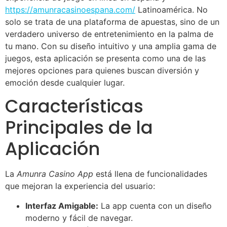
https://amunracasinoespana.com/
Latinoamérica. No
solo se trata de una plataforma de apuestas, sino de un
verdadero universo de entretenimiento en la palma de
tu mano. Con su diseño intuitivo y una amplia gama de
juegos, esta aplicación se presenta como una de las
mejores opciones para quienes buscan diversión y
emoción desde cualquier lugar.
Características
Principales de la
Aplicación
La
Amunra Casino App
está llena de funcionalidades
que mejoran la experiencia del usuario:
Interfaz Amigable:
La app cuenta con un diseño
moderno y fácil de navegar.