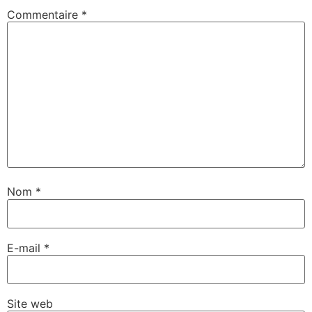
Commentaire
*
Nom
*
E-mail
*
Site web