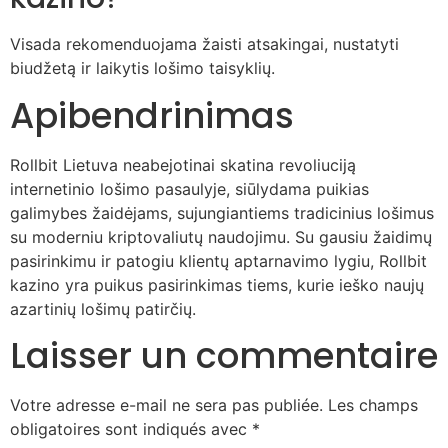
Visada rekomenduojama žaisti atsakingai, nustatyti
biudžetą ir laikytis lošimo taisyklių.
Apibendrinimas
Rollbit Lietuva neabejotinai skatina revoliuciją
internetinio lošimo pasaulyje, siūlydama puikias
galimybes žaidėjams, sujungiantiems tradicinius lošimus
su moderniu kriptovaliutų naudojimu. Su gausiu žaidimų
pasirinkimu ir patogiu klientų aptarnavimo lygiu, Rollbit
kazino yra puikus pasirinkimas tiems, kurie ieško naujų
azartinių lošimų patirčių.
Laisser un commentaire
Votre adresse e-mail ne sera pas publiée.
Les champs
obligatoires sont indiqués avec
*