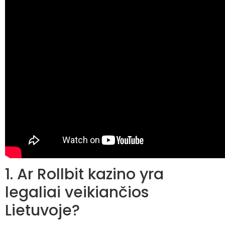
1. Ar Rollbit kazino yra
legaliai veikiančios
Lietuvoje?