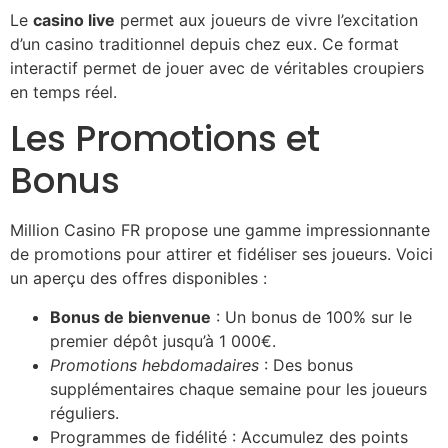
Le
casino live
permet aux joueurs de vivre l’excitation
d’un casino traditionnel depuis chez eux. Ce format
interactif permet de jouer avec de véritables croupiers
en temps réel.
Les Promotions et
Bonus
Million Casino FR propose une gamme impressionnante
de promotions pour attirer et fidéliser ses joueurs. Voici
un aperçu des offres disponibles :
Bonus de bienvenue
: Un bonus de 100% sur le
premier dépôt jusqu’à 1 000€.
Promotions hebdomadaires
: Des bonus
supplémentaires chaque semaine pour les joueurs
réguliers.
Programmes de fidélité : Accumulez des points