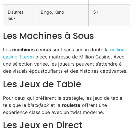
D’autres
Bingo, Keno
5+
jeux
Les Machines à Sous
Les
machines à sous
sont sans aucun doute la
million-
casino-fr.com
pièce maîtresse de Million Casino. Avec
une sélection variée, les joueurs peuvent s’attendre à
des visuels époustouflants et des histoires captivantes.
Les Jeux de Table
Pour ceux qui préfèrent la stratégie, les jeux de table
tels que le
blackjack
et la
roulette
offrent une
expérience classique avec un twist moderne.
Les Jeux en Direct