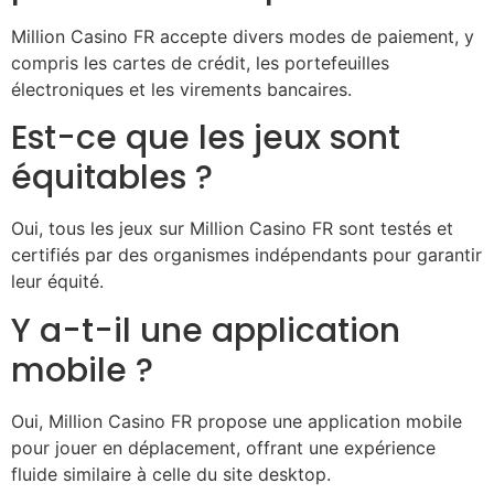
Million Casino FR accepte divers modes de paiement, y
compris les cartes de crédit, les portefeuilles
électroniques et les virements bancaires.
Est-ce que les jeux sont
équitables ?
Oui, tous les jeux sur Million Casino FR sont testés et
certifiés par des organismes indépendants pour garantir
leur équité.
Y a-t-il une application
mobile ?
Oui, Million Casino FR propose une application mobile
pour jouer en déplacement, offrant une expérience
fluide similaire à celle du site desktop.