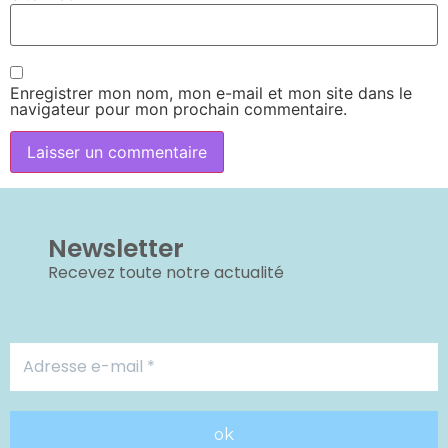
Enregistrer mon nom, mon e-mail et mon site dans le
navigateur pour mon prochain commentaire.
Newsletter
Recevez toute notre actualité
Adresse
e-
mail
*