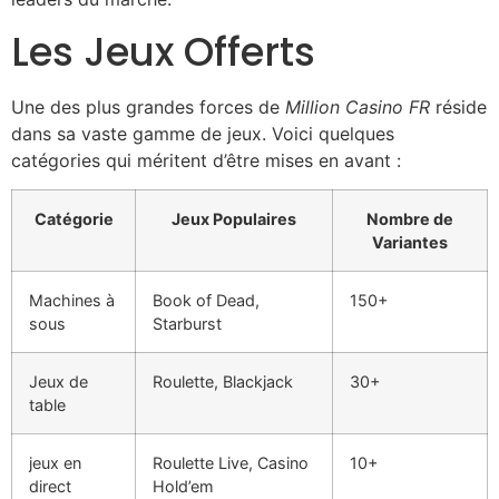
Les Jeux Offerts
Une des plus grandes forces de
Million Casino FR
réside
dans sa vaste gamme de jeux. Voici quelques
catégories qui méritent d’être mises en avant :
Catégorie
Jeux Populaires
Nombre de
Variantes
Machines à
Book of Dead,
150+
sous
Starburst
Jeux de
Roulette, Blackjack
30+
table
jeux en
Roulette Live, Casino
10+
direct
Hold’em