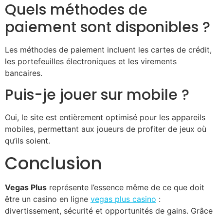
Quels méthodes de
paiement sont disponibles ?
Les méthodes de paiement incluent les cartes de crédit,
les portefeuilles électroniques et les virements
bancaires.
Puis-je jouer sur mobile ?
Oui, le site est entièrement optimisé pour les appareils
mobiles, permettant aux joueurs de profiter de jeux où
qu’ils soient.
Conclusion
Vegas Plus
représente l’essence même de ce que doit
être un casino en ligne
vegas plus casino
:
divertissement, sécurité et opportunités de gains. Grâce