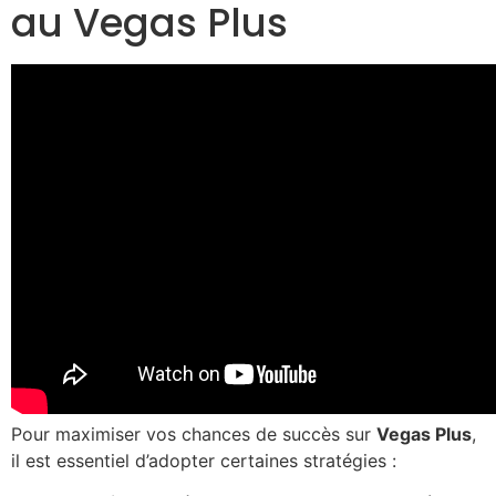
au Vegas Plus
Pour maximiser vos chances de succès sur
Vegas Plus
,
il est essentiel d’adopter certaines stratégies :