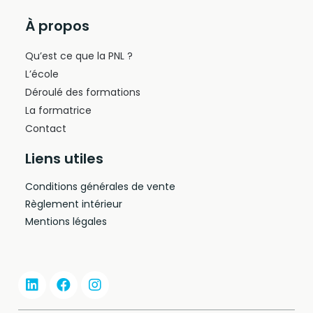
À propos
Qu’est ce que la PNL ?
L’école
Déroulé des formations
La formatrice
Contact
Liens utiles
Conditions générales de vente
Règlement intérieur
Mentions légales