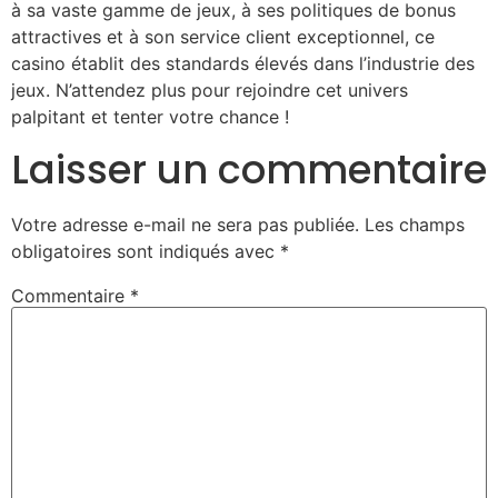
à sa vaste gamme de jeux, à ses politiques de bonus
attractives et à son service client exceptionnel, ce
casino établit des standards élevés dans l’industrie des
jeux. N’attendez plus pour rejoindre cet univers
palpitant et tenter votre chance !
Laisser un commentaire
Votre adresse e-mail ne sera pas publiée.
Les champs
obligatoires sont indiqués avec
*
Commentaire
*