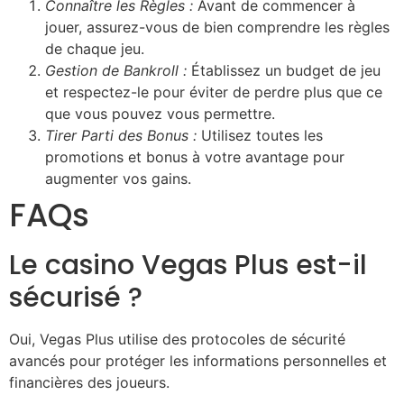
Connaître les Règles :
Avant de commencer à
jouer, assurez-vous de bien comprendre les règles
de chaque jeu.
Gestion de Bankroll :
Établissez un budget de jeu
et respectez-le pour éviter de perdre plus que ce
que vous pouvez vous permettre.
Tirer Parti des Bonus :
Utilisez toutes les
promotions et bonus à votre avantage pour
augmenter vos gains.
FAQs
Le casino Vegas Plus est-il
sécurisé ?
Oui, Vegas Plus utilise des protocoles de sécurité
avancés pour protéger les informations personnelles et
financières des joueurs.