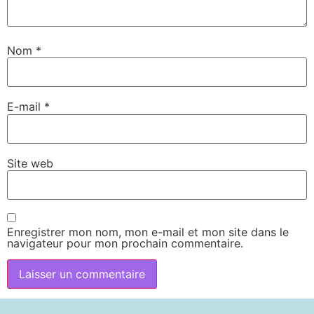
Nom
*
E-mail
*
Site web
Enregistrer mon nom, mon e-mail et mon site dans le
navigateur pour mon prochain commentaire.