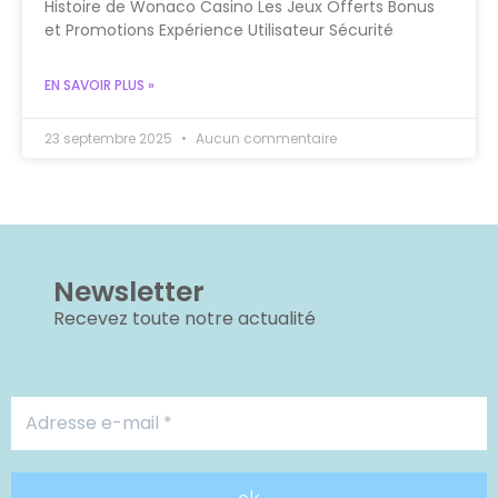
Histoire de Wonaco Casino Les Jeux Offerts Bonus
et Promotions Expérience Utilisateur Sécurité
EN SAVOIR PLUS »
23 septembre 2025
Aucun commentaire
Newsletter
Recevez toute notre actualité
Adresse
e-
mail
*