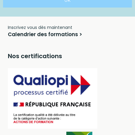
Inscrivez vous dès maintenant
Calendrier des formations >
Nos certifications