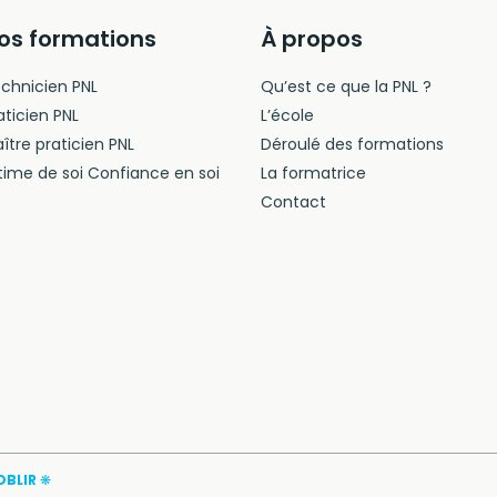
os formations
À propos
chnicien PNL
Qu’est ce que la PNL ?
aticien PNL
L’école
ître praticien PNL
Déroulé des formations
time de soi Confiance en soi
La formatrice
Contact
OBLIR
❋