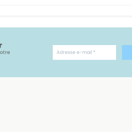
r
Adresse
otre
e-
mail
*