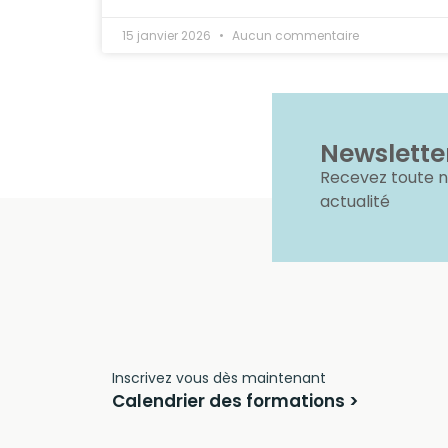
15 janvier 2026
Aucun commentaire
Newslette
Recevez toute n
actualité
Inscrivez vous dès maintenant
Calendrier des formations >