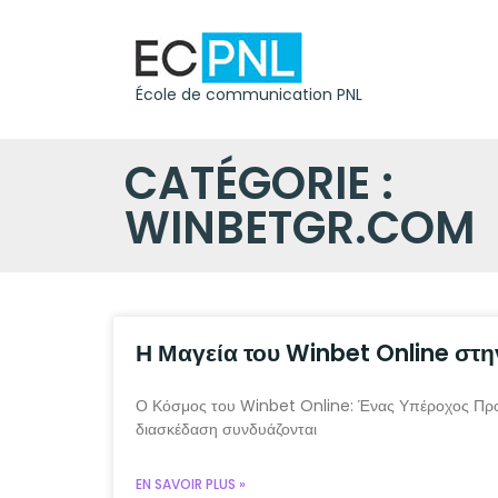
École de communication PNL
CATÉGORIE :
WINBETGR.COM
Η Μαγεία του Winbet Online στ
Ο Κόσμος του Winbet Online: Ένας Υπέροχος Προο
διασκέδαση συνδυάζονται
EN SAVOIR PLUS »