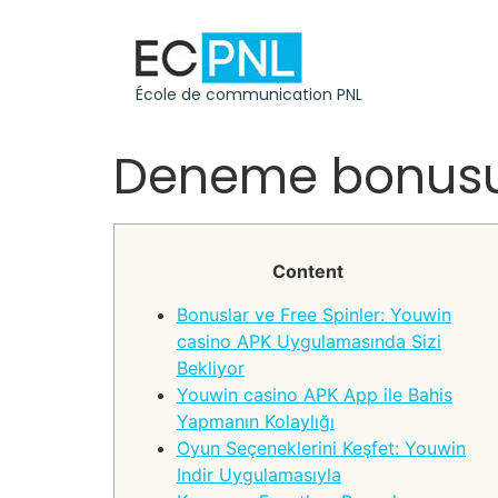
École de communication PNL
Deneme bonusu 
Content
Bonuslar ve Free Spinler: Youwin
casino APK Uygulamasında Sizi
Bekliyor
Youwin casino APK App ile Bahis
Yapmanın Kolaylığı
Oyun Seçeneklerini Keşfet: Youwin
Indir Uygulamasıyla