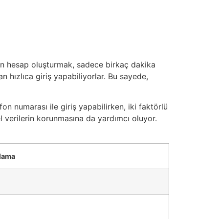
en hesap oluşturmak, sadece birkaç dakika
 hızlıca giriş yapabiliyorlar. Bu sayede,
on numarası ile giriş yapabilirken, iki faktörlü
sel verilerin korunmasına da yardımcı oluyor.
lama