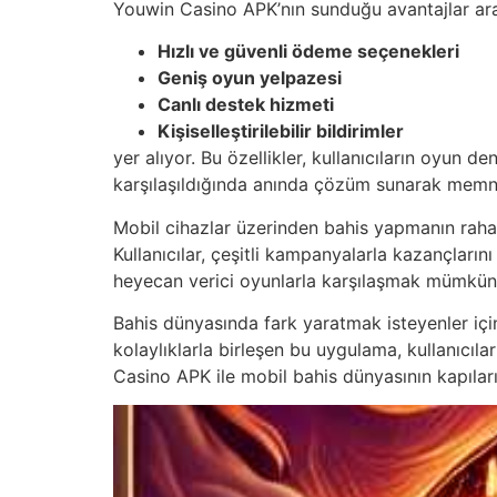
Youwin Casino APK’nın sunduğu avantajlar ar
Hızlı ve güvenli ödeme seçenekleri
Geniş oyun yelpazesi
Canlı destek hizmeti
Kişiselleştirilebilir bildirimler
yer alıyor. Bu özellikler, kullanıcıların oyun d
karşılaşıldığında anında çözüm sunarak memnun
Mobil cihazlar üzerinden bahis yapmanın raha
Kullanıcılar, çeşitli kampanyalarla kazançların
heyecan verici oyunlarla karşılaşmak mümkün
Bahis dünyasında fark yaratmak isteyenler içi
kolaylıklarla birleşen bu uygulama, kullanıcıl
Casino APK ile mobil bahis dünyasının kapıları