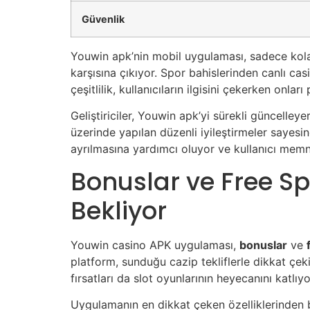
Güvenlik
Youwin apk’nin mobil uygulaması, sadece kolay
karşısına çıkıyor. Spor bahislerinden canlı c
çeşitlilik, kullanıcıların ilgisini çekerken onl
Geliştiriciler, Youwin apk’yi sürekli güncelle
üzerinde yapılan düzenli iyileştirmeler sayesi
ayrılmasına yardımcı oluyor ve kullanıcı memn
Bonuslar ve Free S
Bekliyor
Youwin casino APK uygulaması,
bonuslar
ve
platform, sunduğu cazip tekliflerle dikkat çek
fırsatları da slot oyunlarının heyecanını katlıyo
Uygulamanın en dikkat çeken özelliklerinden bi