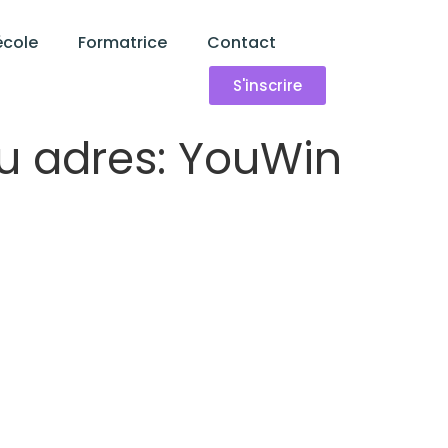
école
Formatrice
Contact
S'inscrire
u adres: YouWin