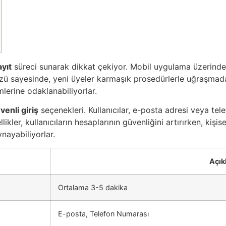
ayıt
süreci sunarak dikkat çekiyor. Mobil uygulama üzerind
zü sayesinde, yeni üyeler karmaşık prosedürlerle uğraşmadan
erine odaklanabiliyorlar.
venli giriş
seçenekleri. Kullanıcılar, e-posta adresi veya telef
ler, kullanıcıların hesaplarının güvenliğini artırırken, kişi
ynayabiliyorlar.
Açık
Ortalama 3-5 dakika
E-posta, Telefon Numarası