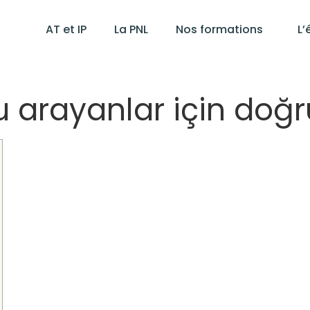
AT et IP
La PNL
Nos formations
L’
arayanlar için doğr