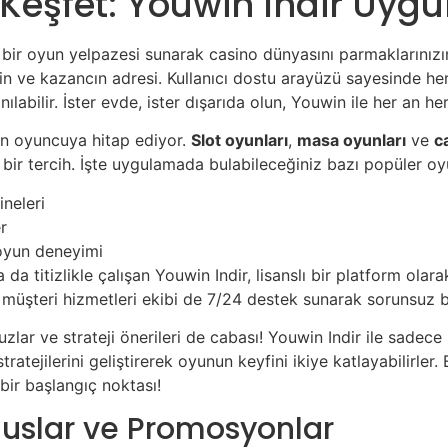
 Keşfet: Youwin Indir Uyg
 bir oyun yelpazesi sunarak casino dünyasını parmaklarınızı
n ve kazancın adresi. Kullanıcı dostu arayüzü sayesinde he
nılabilir. İster evde, ister dışarıda olun, Youwin ile her an h
en oyuncuya hitap ediyor.
Slot oyunları
,
masa oyunları
ve
c
al bir tercih. İşte uygulamada bulabileceğiniz bazı popüler oy
ineleri
r
 oyun deneyimi
da titizlikle çalışan Youwin Indir, lisanslı bir platform olara
ken, müşteri hizmetleri ekibi de 7/24 destek sunarak sorunsuz
vuzlar ve strateji önerileri de cabası! Youwin Indir ile sadec
ratejilerini geliştirerek oyunun keyfini ikiye katlayabilirle
ir başlangıç noktası!
nuslar ve Promosyonlar