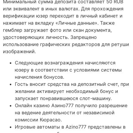
Минимальный сумма депозита составляет 50 RUB
или эквивалент в иных валютах. Для прохождения
верификации юзер переходит в личный кабинет и
нажимает на вкладку «Личные данные». Также
гемблер загружает фото или скан документа,
удостоверяющих личность. Запрещено
использование графических редакторов для ретуши
изображений.
Следующие вознаграждения начисляются
юзеру в соответствии с условиями системы
начисления бонусов.
Гость вносит средства на депозитный счет, при
желании активирует необходимый бонус и
запускает понравившеюся слот-машину.
Онлайн казино Азино777 получило разрешение
на ведение деятельности от независимой
комиссии Кюрасао.
Игровые автоматы в Azino777 представлены в