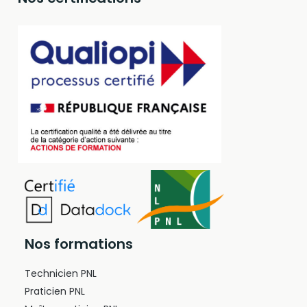
Nos formations
Technicien PNL
Praticien PNL