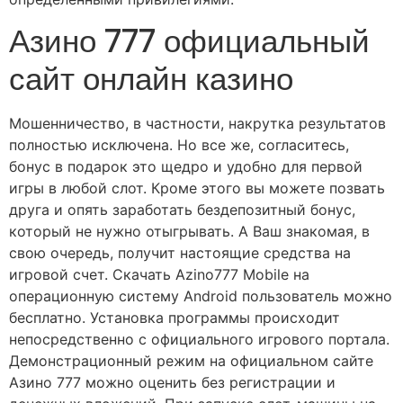
Азино 777 официальный
сайт онлайн казино
Мошенничество, в частности, накрутка результатов
полностью исключена. Но все же, согласитесь,
бонус в подарок это щедро и удобно для первой
игры в любой слот. Кроме этого вы можете позвать
друга и опять заработать бездепозитный бонус,
который не нужно отыгрывать. А Ваш знакомая, в
свою очередь, получит настоящие средства на
игровой счет. Скачать Azino777 Mobile на
операционную систему Android пользователь можно
бесплатно. Установка программы происходит
непосредственно с официального игрового портала.
Демонстрационный режим на официальном сайте
Азино 777 можно оценить без регистрации и