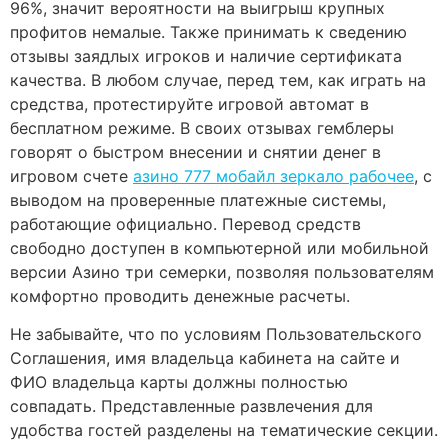
96%, значит вероятности на выигрыш крупных
профитов немалые. Также принимать к сведению
отзывы заядлых игроков и наличие сертификата
качества. В любом случае, перед тем, как играть на
средства, протестируйте игровой автомат в
бесплатном режиме. В своих отзывах гемблеры
говорят о быстром внесении и снятии денег в
игровом счете
азино 777 мобайл зеркало рабочее
, с
выводом на проверенные платежные системы,
работающие официально. Перевод средств
свободно доступен в компьютерной или мобильной
версии Азино три семерки, позволяя пользователям
комфортно проводить денежные расчеты.
Не забывайте, что по условиям Пользовательского
Соглашения, имя владельца кабинета на сайте и
ФИО владельца карты должны полностью
совпадать. Представленные развлечения для
удобства гостей разделены на тематические секции.