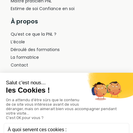
Maître praticien PNL
Estime de soi Confiance en soi
À propos
Qu’est ce que la PNL ?
L’école
Déroulé des formations
La formatrice
Contact
Liens utiles
Conditions générales de vente
Règlement intérieur
Mentions légales