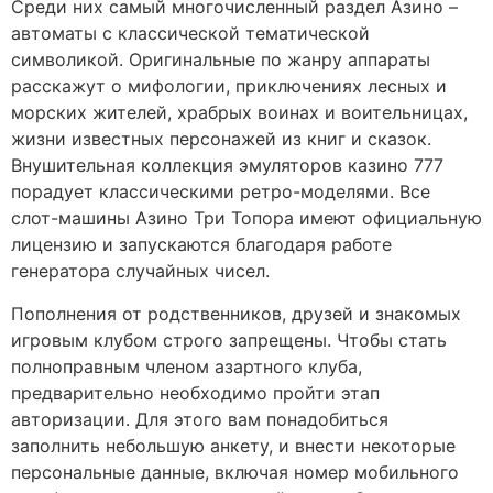
Среди них самый многочисленный раздел Азино –
автоматы с классической тематической
символикой. Оригинальные по жанру аппараты
расскажут о мифологии, приключениях лесных и
морских жителей, храбрых воинах и воительницах,
жизни известных персонажей из книг и сказок.
Внушительная коллекция эмуляторов казино 777
порадует классическими ретро-моделями. Все
слот-машины Азино Три Топора имеют официальную
лицензию и запускаются благодаря работе
генератора случайных чисел.
Пополнения от родственников, друзей и знакомых
игровым клубом строго запрещены. Чтобы стать
полноправным членом азартного клуба,
предварительно необходимо пройти этап
авторизации. Для этого вам понадобиться
заполнить небольшую анкету, и внести некоторые
персональные данные, включая номер мобильного