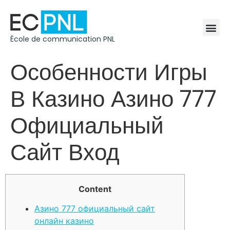
École de communication PNL
Особенности Игры
В Казино Азино 777
Официальный
Сайт Вход
Content
Азино 777 официальный сайт
онлайн казино