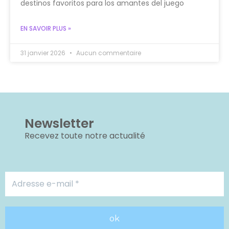
destinos favoritos para los amantes del juego
EN SAVOIR PLUS »
31 janvier 2026
Aucun commentaire
Newsletter
Recevez toute notre actualité
Adresse
e-
mail
*