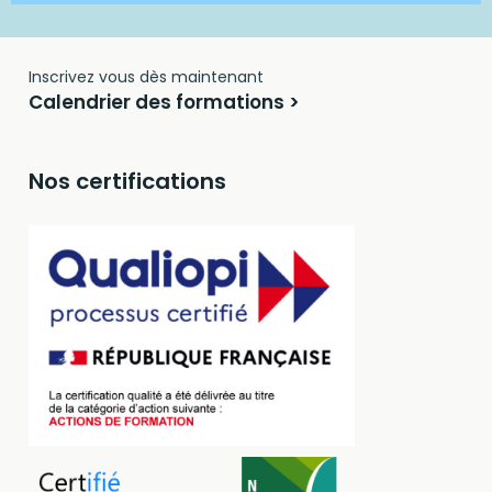
Inscrivez vous dès maintenant
Calendrier des formations >
Nos certifications